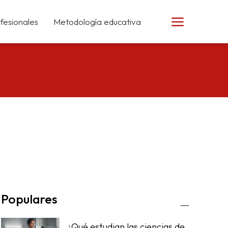
fesionales
Metodología educativa
Populares
¿Qué estudian las ciencias de