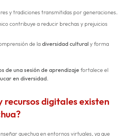
res y tradiciones transmitidas por generaciones.
o contribuye a reducir brechas y prejuicios
omprensión de la
diversidad cultural
y forma
os de una sesión de aprendizaje
fortalece el
ucar en diversidad
.
recursos digitales existen
chua?
enseñar quechua en entornos virtuales, ya que