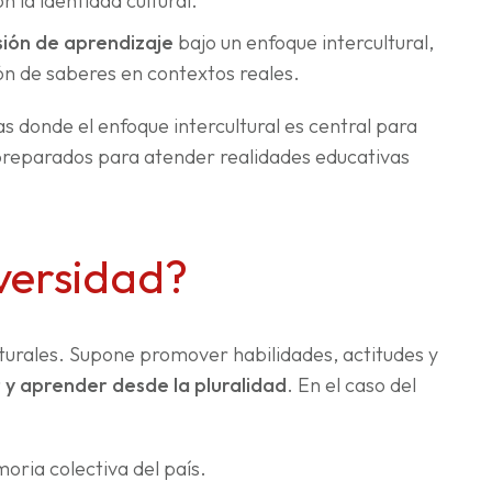
n la identidad cultural.
sión de aprendizaje
bajo un enfoque intercultural,
ión de saberes en contextos reales.
 donde el enfoque intercultural es central para
preparados para atender realidades educativas
versidad?
lturales. Supone promover habilidades, actitudes y
r y aprender desde la pluralidad
. En el caso del
oria colectiva del país.