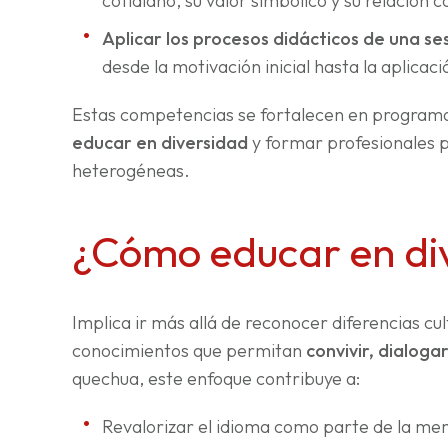
cotidiano, su valor simbólico y su relación co
Aplicar los
procesos didácticos de una se
desde la motivación inicial hasta la aplicac
Estas competencias se fortalecen en programas
educar en diversidad
y formar profesionales 
heterogéneas.
¿Cómo educar en di
Implica ir más allá de reconocer diferencias cu
conocimientos que permitan
convivir, dialoga
quechua, este enfoque contribuye a:
Revalorizar el idioma como parte de la mem