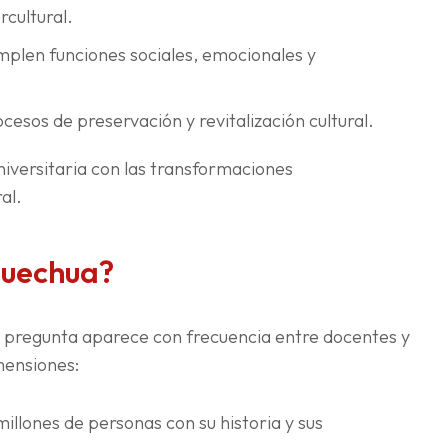
rcultural.
mplen funciones sociales, emocionales y
cesos de preservación y revitalización cultural.
universitaria con las transformaciones
al.
quechua?
la pregunta aparece con frecuencia entre docentes y
mensiones:
illones de personas con su historia y sus