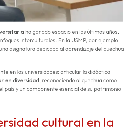
versitaria
ha ganado espacio en los últimos años,
foques interculturales. En la USMP, por ejemplo,
 una asignatura dedicada al aprendizaje del quechua
te en las universidades: articular la didáctica
r en diversidad
, reconociendo al quechua como
el país y un componente esencial de su patrimonio
rsidad cultural en la