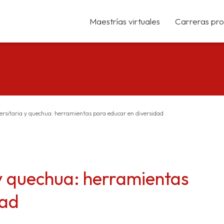
Maestrías virtuales
Carreras pro
ersitaria y quechua: herramientas para educar en diversidad
 y quechua: herramientas
dad