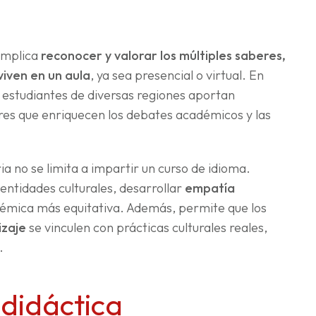
 implica
reconocer y valorar los múltiples saberes,
iven en un aula
, ya sea presencial o virtual. En
a: estudiantes de diversas regiones aportan
liares que enriquecen los debates académicos y las
ia no se limita a impartir un curso de idioma.
entidades culturales, desarrollar
empatía
émica más equitativa. Además, permite que los
izaje
se vinculen con prácticas culturales reales,
.
didáctica