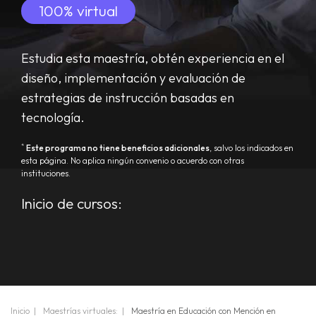
100% virtual
Estudia esta maestría, obtén experiencia en el
diseño, implementación y evaluación de
estrategias de instrucción basadas ​​en
tecnología.
*
Este programa no tiene beneficios adicionales
, salvo los indicados en
esta página. No aplica ningún convenio o acuerdo con otras
instituciones.
Inicio de cursos:
Inicio
Maestrías virtuales:
Maestría en Educación con Mención en