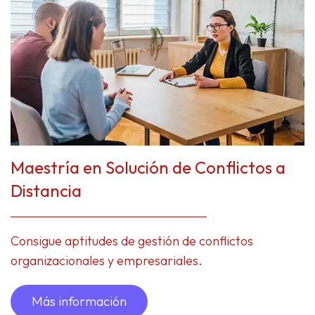
Maestría en Solución de Conflictos a
Distancia
Consigue aptitudes de gestión de conflictos
organizacionales y empresariales.
Más información