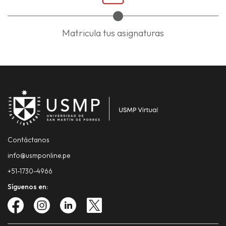
Matricula tus asignaturas
Contáctanos
info@usmponline.pe
+51-1730-4966
Síguenos en: