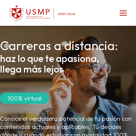
Carreras a distancia:
haz lo que te apasiona,
llega más lejos
100% virtual
Conoce el verdadero potencial de tu pasión con
contenidos actuales y aplicables. Tú decides
dónde y cuándo estudiar con modalidad 100%