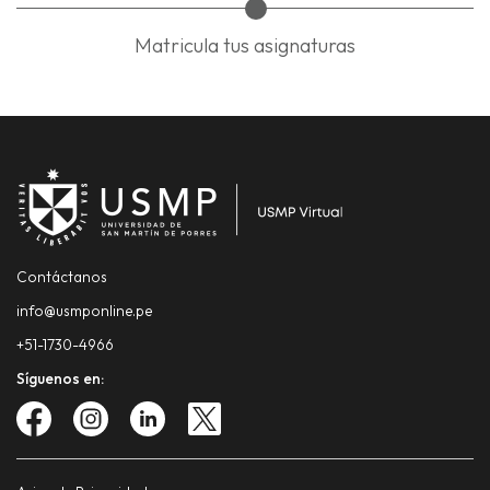
Matricula tus asignaturas
Contáctanos
info@usmponline.pe
+51-1730-4966
Síguenos en: