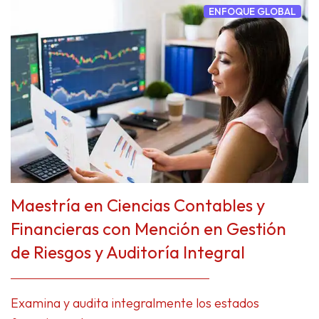
ENFOQUE GLOBAL
Maestría en Ciencias Contables y
Financieras con Mención en Gestión
de Riesgos y Auditoría Integral
Examina y audita integralmente los estados