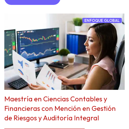
ENFOQUE GLOBAL
Maestría en Ciencias Contables y
Financieras con Mención en Gestión
de Riesgos y Auditoría Integral