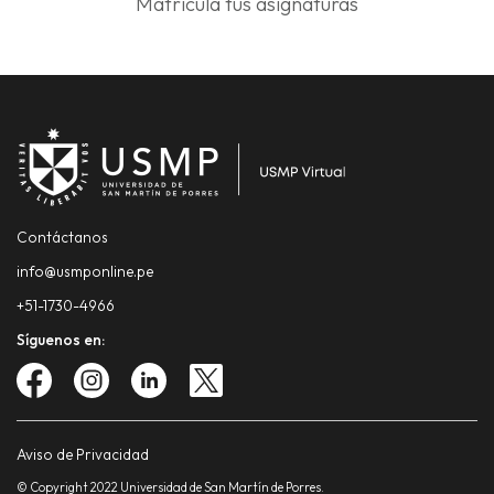
Matricula tus asignaturas
Contáctanos
info@usmponline.pe
+51-1730-4966
Síguenos en:
Aviso de Privacidad
© Copyright 2022 Universidad de San Martín de Porres.