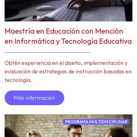
Maestría en Educación con Mención
en Informática y Tecnología Educativa
Obtén experiencia en el diseño, implementación y
evaluación de estrategias de instrucción basadas en
tecnología.
Más información
PROGRAMA MULTIDISCIPLINAR