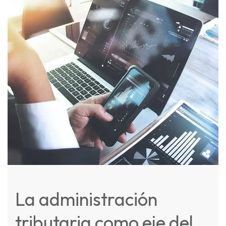
La administración
tributaria como eje del